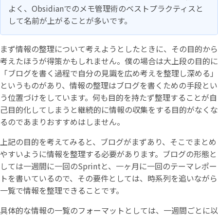
よく、Obsidianでのメモ管理術のベストプラクティスと
して名前が上がることが多いです。
まず情報の整理について考えようとしたときに、その目的から
考えたほうが得策かもしれません。僕の場合は大上段の目的に
「ブログを書く過程で自分の見識を広め考えを整理し深める」
というものがあり、情報の整理はブログを書くための手段とい
う位置づけをしています。何も目的を持たず整理することが自
己目的化してしまうと継続的に情報の収集をする目的がなくな
るのであまりおすすめはしません。
上記の目的を考えてみると、ブログがまずあり、そこでまとめ
やすいように情報を整理する必要があります。ブログの形態と
しては一週間に一回のSprintと、一ヶ月に一回のテーマレポー
トを書いているので、その要件としては、時系列を追いながら
一覧で情報を整理できることです。
具体的な情報の一覧のフォーマットとしては、一週間ごとに以