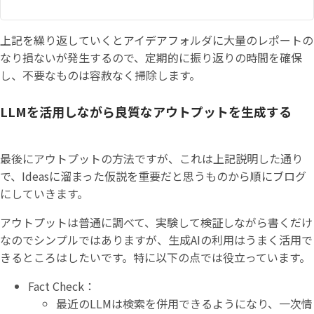
上記を繰り返していくとアイデアフォルダに大量のレポートの
なり損ないが発生するので、定期的に振り返りの時間を確保
し、不要なものは容赦なく掃除します。
LLMを活用しながら良質なアウトプットを生成する
最後にアウトプットの方法ですが、これは上記説明した通り
で、Ideasに溜まった仮説を重要だと思うものから順にブログ
にしていきます。
アウトプットは普通に調べて、実験して検証しながら書くだけ
なのでシンプルではありますが、生成AIの利用はうまく活用で
きるところはしたいです。特に以下の点では役立っています。
Fact Check：
最近のLLMは検索を併用できるようになり、一次情