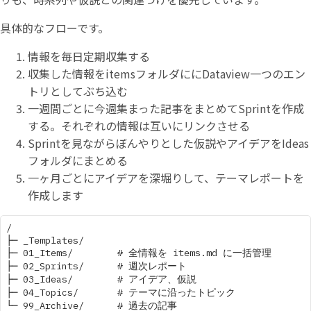
具体的なフローです。
情報を毎日定期収集する
収集した情報をitemsフォルダににDataview一つのエン
トリとしてぶち込む
一週間ごとに今週集まった記事をまとめてSprintを作成
する。それぞれの情報は互いにリンクさせる
Sprintを見ながらぼんやりとした仮説やアイデアをIdeas
フォルダにまとめる
一ヶ月ごとにアイデアを深堀りして、テーマレポートを
作成します
/

├─ _Templates/

├─ 01_Items/        # 全情報を items.md に一括管理

├─ 02_Sprints/      # 週次レポート

├─ 03_Ideas/        # アイデア、仮説

├─ 04_Topics/       # テーマに沿ったトピック

└─ 99_Archive/      # 過去の記事
