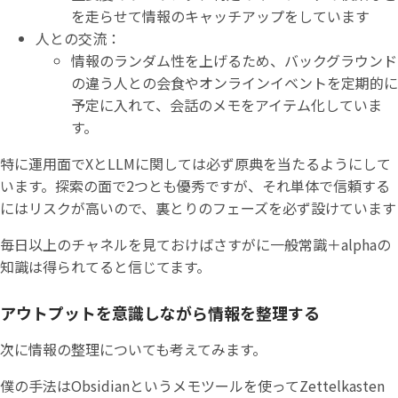
を走らせて情報のキャッチアップをしています
人との交流：
情報のランダム性を上げるため、バックグラウンド
の違う人との会食やオンラインイベントを定期的に
予定に入れて、会話のメモをアイテム化していま
す。
特に運用面でXとLLMに関しては必ず原典を当たるようにして
います。探索の面で2つとも優秀ですが、それ単体で信頼する
にはリスクが高いので、裏とりのフェーズを必ず設けています
毎日以上のチャネルを見ておけばさすがに一般常識＋alphaの
知識は得られてると信じてます。
アウトプットを意識しながら情報を整理する
次に情報の整理についても考えてみます。
僕の手法はObsidianというメモツールを使ってZettelkasten