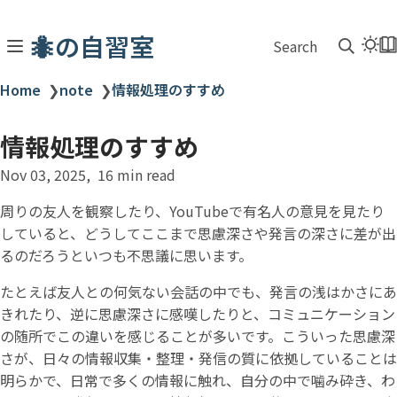
🐜の自習室
Search
Home
❯
note
❯
情報処理のすすめ
情報処理のすすめ
Nov 03, 2025
16 min read
周りの友人を観察したり、YouTubeで有名人の意見を見たり
していると、どうしてここまで思慮深さや発言の深さに差が出
るのだろうといつも不思議に思います。
たとえば友人との何気ない会話の中でも、発言の浅はかさにあ
きれたり、逆に思慮深さに感嘆したりと、コミュニケーション
の随所でこの違いを感じることが多いです。こういった思慮深
さが、日々の情報収集・整理・発信の質に依拠していることは
明らかで、日常で多くの情報に触れ、自分の中で噛み砕き、わ