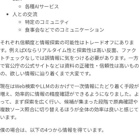
各種AIサービス
人との交流
特定のコミュニティ
食事会などでのコミュニケーション
それぞれ信頼度と情報探索の可能性はトレードオフにありま
す。例えばXならリアルタイム性と探索性は高い反面、ファク
トチェックなしでは誤情報に気をつける必要があります。一方
で官公庁の公式サイトなどは資料の正確性・信頼性は高いもの
の、欲しい情報に辿り着くまで大変です。
現在はWeb検索やLLMのおかげで一次情報にたどり着く手段が
増え、効率的に情報の精度確認ができるようになりました。よ
って、まず探索を広く行い、候補が集まった段階で原典確認や
複数ソース照合に切り替えるほうが全体の効率は良いと感じて
います。
僕の場合は、以下の4つから情報を得ています。